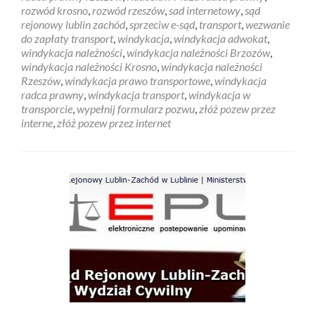
rozwód krosno
,
rozwód rzeszów
,
sad internetowy
,
sąd
rejonowy lublin zachód
,
sprzeciw e-sąd
,
transport
,
wezwanie
do zapłaty transport
,
windykacja
,
windykacja adwokat
,
windykacja należności
,
windykacja należności Brzozów
,
windykacja należności Krosno
,
windykacja należności
Rzeszów
,
windykacja prawo transportowe
,
windykacja
radca prawny
,
windykacja transport
,
windykacja w
transporcie
,
wypełnij formularz pozwu
,
złóż pozew przez
interne
,
złóż pozew przez internet