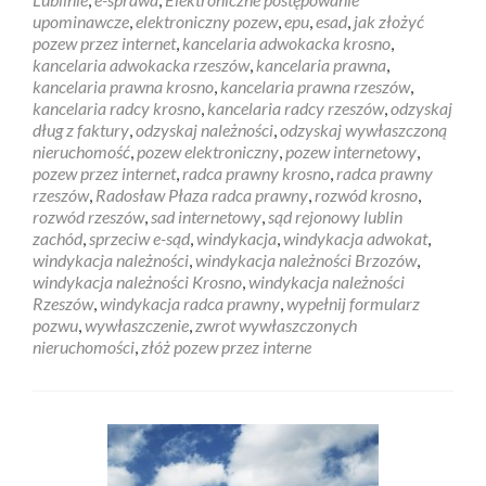
upominawcze
,
elektroniczny pozew
,
epu
,
esad
,
jak złożyć
pozew przez internet
,
kancelaria adwokacka krosno
,
kancelaria adwokacka rzeszów
,
kancelaria prawna
,
kancelaria prawna krosno
,
kancelaria prawna rzeszów
,
kancelaria radcy krosno
,
kancelaria radcy rzeszów
,
odzyskaj
dług z faktury
,
odzyskaj należności
,
odzyskaj wywłaszczoną
nieruchomość
,
pozew elektroniczny
,
pozew internetowy
,
pozew przez internet
,
radca prawny krosno
,
radca prawny
rzeszów
,
Radosław Płaza radca prawny
,
rozwód krosno
,
rozwód rzeszów
,
sad internetowy
,
sąd rejonowy lublin
zachód
,
sprzeciw e-sąd
,
windykacja
,
windykacja adwokat
,
windykacja należności
,
windykacja należności Brzozów
,
windykacja należności Krosno
,
windykacja należności
Rzeszów
,
windykacja radca prawny
,
wypełnij formularz
pozwu
,
wywłaszczenie
,
zwrot wywłaszczonych
nieruchomości
,
złóż pozew przez interne