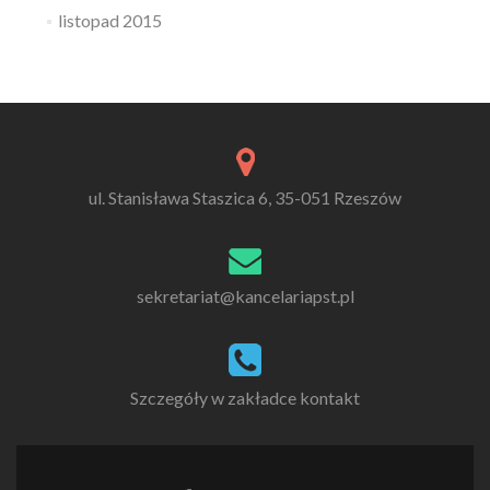
listopad 2015
ul. Stanisława Staszica 6, 35-051 Rzeszów
sekretariat@kancelariapst.pl
Szczegóły w zakładce kontakt