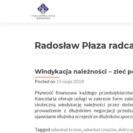
Radosław Płaza radc
Windykacja należności – zleć p
Posted on
15 maja 2018
Płynność finansowa każdego przedsiębiorstw
Kancelaria oferuje usługi w zakresie form zab
skuteczną windykację należności przez 
prowadzenie z dłużnikiem negocjacji przed
ujawnianie dłużnika w rejestrze dłużników spor
Tagged
adwokat krosno
,
adwokat rzeszów
,
dobry p