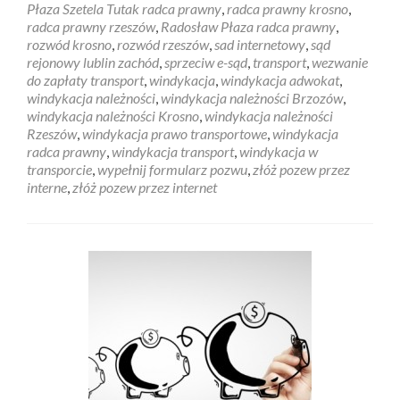
Płaza Szetela Tutak radca prawny
,
radca prawny krosno
,
radca prawny rzeszów
,
Radosław Płaza radca prawny
,
rozwód krosno
,
rozwód rzeszów
,
sad internetowy
,
sąd
rejonowy lublin zachód
,
sprzeciw e-sąd
,
transport
,
wezwanie
do zapłaty transport
,
windykacja
,
windykacja adwokat
,
windykacja należności
,
windykacja należności Brzozów
,
windykacja należności Krosno
,
windykacja należności
Rzeszów
,
windykacja prawo transportowe
,
windykacja
radca prawny
,
windykacja transport
,
windykacja w
transporcie
,
wypełnij formularz pozwu
,
złóż pozew przez
interne
,
złóż pozew przez internet