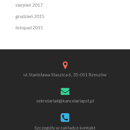
sierpień 2017
grudzień 2015
listopad 2015
ul. Stanisława Staszica 6, 35-051 Rzeszów
sekretariat@kancelariapst.pl
Szczegóły w zakładce kontakt