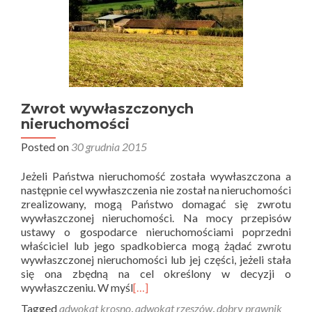
Zwrot wywłaszczonych
nieruchomości
Posted on
30 grudnia 2015
Jeżeli Państwa nieruchomość została wywłaszczona a
następnie cel wywłaszczenia nie został na nieruchomości
zrealizowany, mogą Państwo domagać się zwrotu
wywłaszczonej nieruchomości. Na mocy przepisów
ustawy o gospodarce nieruchomościami poprzedni
właściciel lub jego spadkobierca mogą żądać zwrotu
wywłaszczonej nieruchomości lub jej części, jeżeli stała
się ona zbędną na cel określony w decyzji o
wywłaszczeniu. W myśl
[…]
Tagged
adwokat krosno
,
adwokat rzeszów
,
dobry prawnik