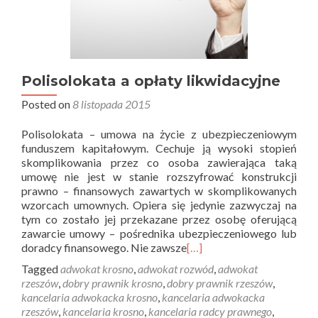
Polisolokata a opłaty likwidacyjne
Posted on
8 listopada 2015
Polisolokata – umowa na życie z ubezpieczeniowym
funduszem kapitałowym. Cechuje ją wysoki stopień
skomplikowania przez co osoba zawierająca taką
umowę nie jest w stanie rozszyfrować konstrukcji
prawno – finansowych zawartych w skomplikowanych
wzorcach umownych. Opiera się jedynie zazwyczaj na
tym co zostało jej przekazane przez osobę oferującą
zawarcie umowy – pośrednika ubezpieczeniowego lub
doradcy finansowego. Nie zawsze
[…]
Tagged
adwokat krosno
,
adwokat rozwód
,
adwokat
rzeszów
,
dobry prawnik krosno
,
dobry prawnik rzeszów
,
kancelaria adwokacka krosno
,
kancelaria adwokacka
rzeszów
,
kancelaria krosno
,
kancelaria radcy prawnego
,