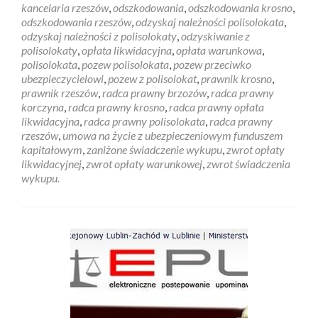
kancelaria rzeszów
,
odszkodowania
,
odszkodowania krosno
,
odszkodowania rzeszów
,
odzyskaj należności polisolokata
,
odzyskaj należności z polisolokaty
,
odzyskiwanie z
polisolokaty
,
opłata likwidacyjna
,
opłata warunkowa
,
polisolokata
,
pozew polisolokata
,
pozew przeciwko
ubezpieczycielowi
,
pozew z polisolokat
,
prawnik krosno
,
prawnik rzeszów
,
radca prawny brzozów
,
radca prawny
korczyna
,
radca prawny krosno
,
radca prawny opłata
likwidacyjna
,
radca prawny polisolokata
,
radca prawny
rzeszów
,
umowa na życie z ubezpieczeniowym funduszem
kapitałowym
,
zaniżone świadczenie wykupu
,
zwrot opłaty
likwidacyjnej
,
zwrot opłaty warunkowej
,
zwrot świadczenia
wykupu.